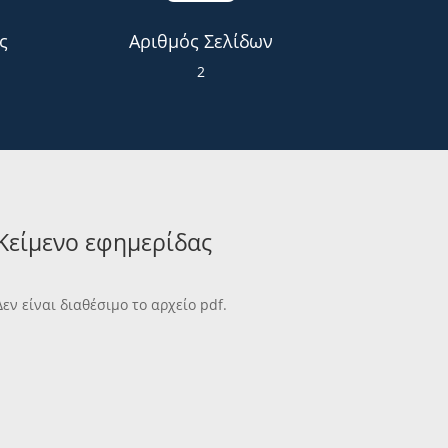
ς
Αριθμός Σελίδων
2
Κείμενο εφημερίδας
Δεν είναι διαθέσιμο το αρχείο pdf.