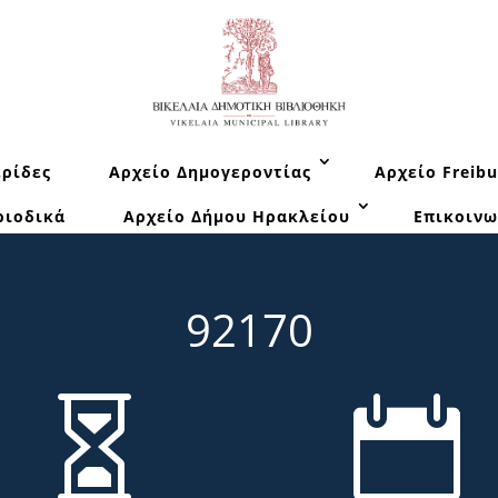
ρίδες
Αρχείο Δημογεροντίας
Αρχείο Freibu
ριοδικά
Αρχείο Δήμου Ηρακλείου
Επικοινω
92170

