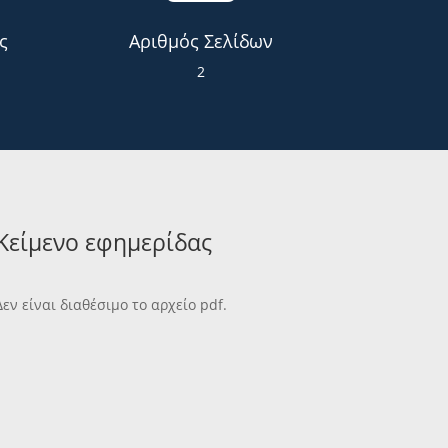
ς
Αριθμός Σελίδων
2
Κείμενο εφημερίδας
Δεν είναι διαθέσιμο το αρχείο pdf.