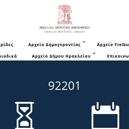
ρίδες
Αρχείο Δημογεροντίας
Αρχείο Freibu
ριοδικά
Αρχείο Δήμου Ηρακλείου
Επικοινω
92201

