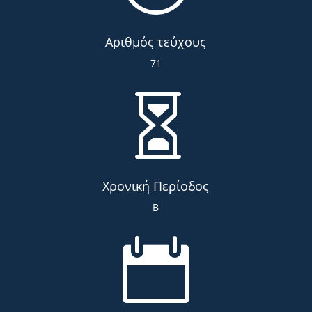
Αριθμός τεύχους
71

Χρονική Περίοδος
Β
