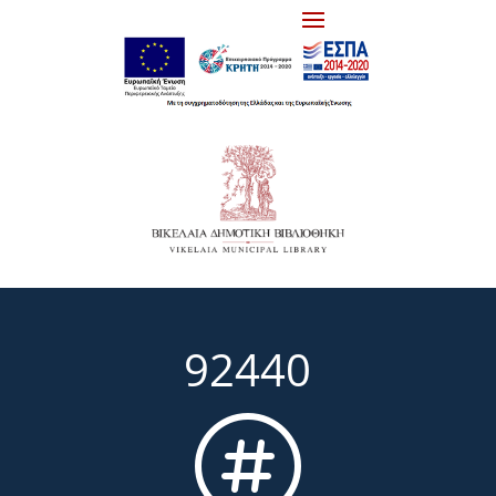
92440
