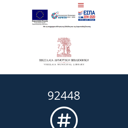
92448
