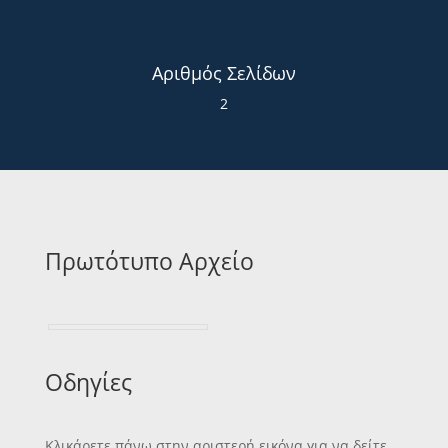
Αριθμός Σελίδων
2
Πρωτότυπο Αρχείο
Οδηγίες
Κλικάρετε πάνω στην αριστερή εικόνα για να δείτε