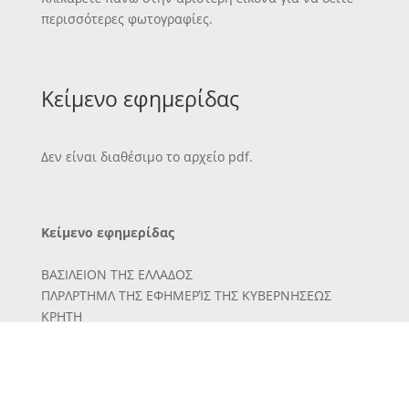
περισσότερες φωτογραφίες.
Κείμενο εφημερίδας
Δεν είναι διαθέσιμο το αρχείο pdf.
Κείμενο εφημερίδας
ΒΑΣΙΛΕΙΟΝ ΤΗΣ ΕΛΛΑΔΟΣ
ΠΛΡΛΡΤΗΜΛ ΤΗΣ ΕΦΗΜΕΡΊΣ ΤΗΣ ΚΥΒΕΡΝΗΣΕΩΣ
ΚΡΗΤΗ
ΤΕΥΧΟΣ ΤΡΙΤΟΝ
Έν Χανίοις τί) 1 Μαΐου 1912 ΑΡΙΘ. 29
ΑΙΙΟΤΕΡ4 ΔΙΕΥΘΥΝΣΙΣ
11 α 13 ό ο α η α