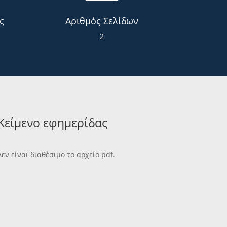
ς
Αριθμός Σελίδων
2
Κείμενο εφημερίδας
Δεν είναι διαθέσιμο το αρχείο pdf.