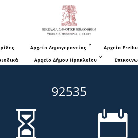
ρίδες
Αρχείο Δημογεροντίας
Αρχείο Freibu
ριοδικά
Αρχείο Δήμου Ηρακλείου
Επικοινω
92535

