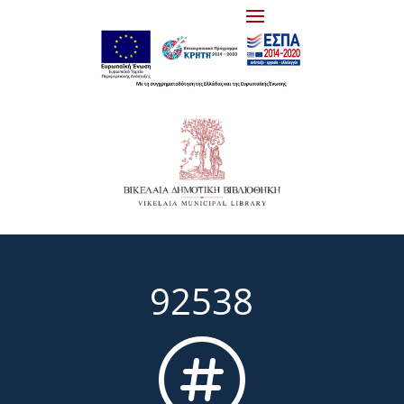
92538
