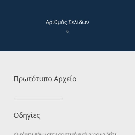
Αριθμός Σελίδων
6
Πρωτότυπο Αρχείο
Οδηγίες
Κλικάρετε πάνω στην αριστερή εικόνα για να δείτε