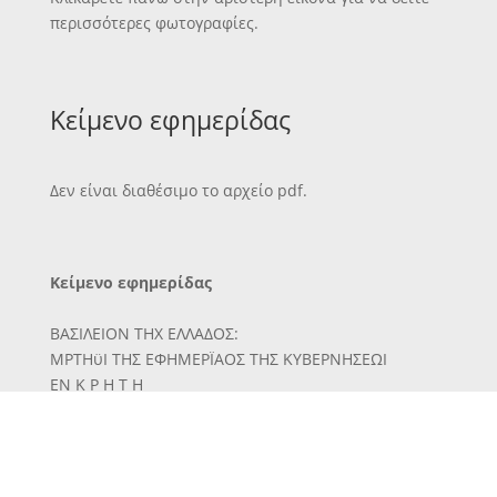
περισσότερες φωτογραφίες.
Κείμενο εφημερίδας
Δεν είναι διαθέσιμο το αρχείο pdf.
Κείμενο εφημερίδας
ΒΑΣΙΛΕΙΟΝ ΤΗΧ ΕΛΛΑΔΟΣ:
ΜΡΤΗϋΙ ΤΗΣ ΕΦΗΜΕΡΪΑΟΣ ΤΗΣ ΚΥΒΕΡΝΗΣΕΩΙ
ΕΝ Κ Ρ Η Τ Η
ΤϋΤΧΟΣ ΤΡΙΤΟΝ
1 ;"· ν
Γ, ν -
ττ,