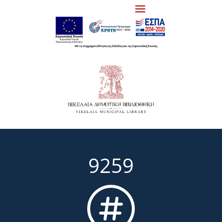
9259
