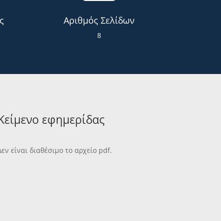
ς
Αριθμός Σελίδων
8
Κείμενο εφημερίδας
Δεν είναι διαθέσιμο το αρχείο pdf.