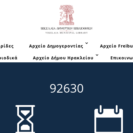
ρίδες
Αρχείο Δημογεροντίας
Αρχείο Freibu
ριοδικά
Αρχείο Δήμου Ηρακλείου
Επικοινω
92630

