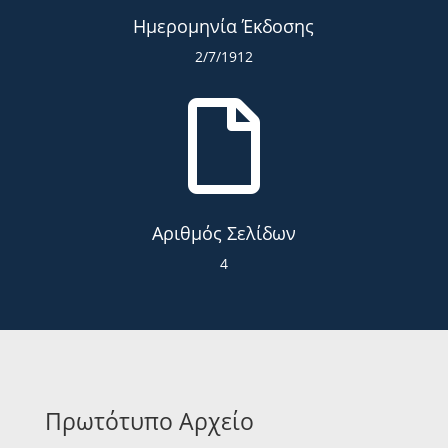
Ημερομηνία Έκδοσης
2/7/1912

Αριθμός Σελίδων
4
Πρωτότυπο Αρχείο