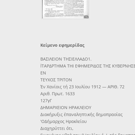
Κείμενο εφημερίδας
ΒΑΣΙΛΕΙΟΝ ΤΗΣΙΕΛΛΑΔΟ1.
ΪΤΑΡΔΡΤΗΜΑ ΤΗΙ ΕΦΗΜΕΡΙΔΟΣ ΤΗΣ ΚΥΒΕΡΝΗΣ
ΕΝ
ΤΕΥΧΟΣ ΤΡΙΤΟΝ
Έν Χανίοις τή 23 Ιουλίου 1912 — ΑΡΙΘ. 72
Αριθ. Πρωτ. 1633
127γΓ
ΔΗΜΑΡΧΕΙΟΝ ΗΡΑΚΛΕΙΟΥ
Διακήρυξις έπαναληπτικής δημοπραοίας
'ΟΔήμαρχος Ηρακλείου
Διαχηρύττει ότι,