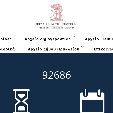
ρίδες
Αρχείο Δημογεροντίας
Αρχείο Freibu
ριοδικά
Αρχείο Δήμου Ηρακλείου
Επικοινω
92686

