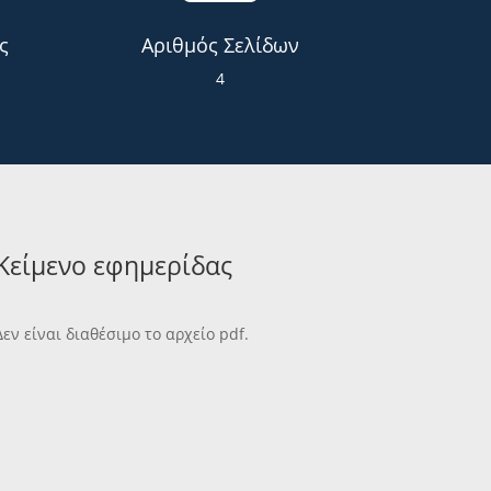
ς
Αριθμός Σελίδων
4
Κείμενο εφημερίδας
Δεν είναι διαθέσιμο το αρχείο pdf.