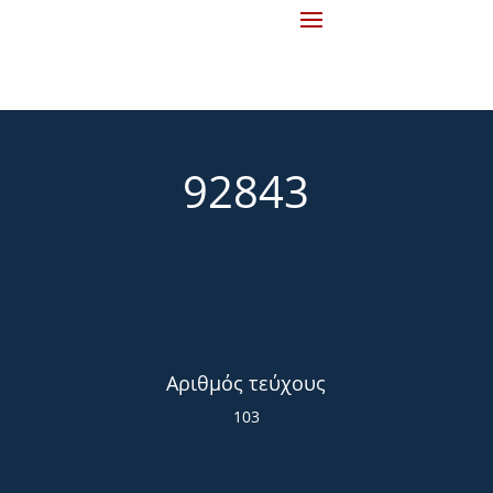
92843
Αριθμός τεύχους
103