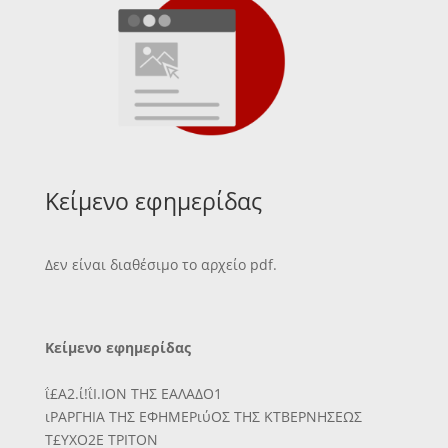
Κείμενο εφημερίδας
Δεν είναι διαθέσιμο το αρχείο pdf.
Κείμενο εφημερίδας
ΐ£Α2.ί!ΐΙ.ΙΟΝ ΤΗΣ ΕΑΛΑΔΟ1
ιΡΑΡΓΗΙΑ ΤΗΣ ΕΦΗΜΕΡιύΟΣ ΤΗΣ ΚΤΒΕΡΝΗΣΕΩΣ
Τ£ΥΧΟ2Ε ΤΡΙΤΟΝ