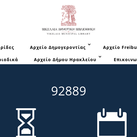
ρίδες
Αρχείο Δημογεροντίας
Αρχείο Freibu
ριοδικά
Αρχείο Δήμου Ηρακλείου
Επικοινω
92889

