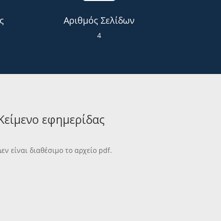
ς
Αριθμός Σελίδων
4
Κείμενο εφημερίδας
Δεν είναι διαθέσιμο το αρχείο pdf.