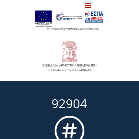
92904
