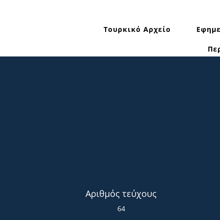
Τουρκικό Αρχείο
Εφημε
Πε
Αριθμός τεύχους
64