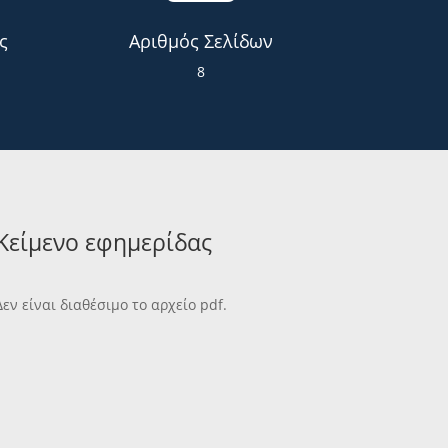
ς
Αριθμός Σελίδων
8
Κείμενο εφημερίδας
Δεν είναι διαθέσιμο το αρχείο pdf.