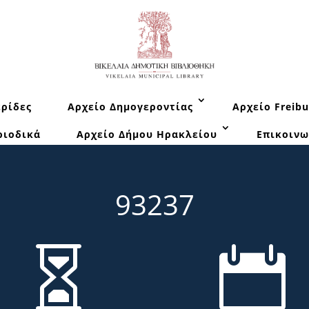
ρίδες
Αρχείο Δημογεροντίας
Αρχείο Freibu
ριοδικά
Αρχείο Δήμου Ηρακλείου
Επικοινω
93237

