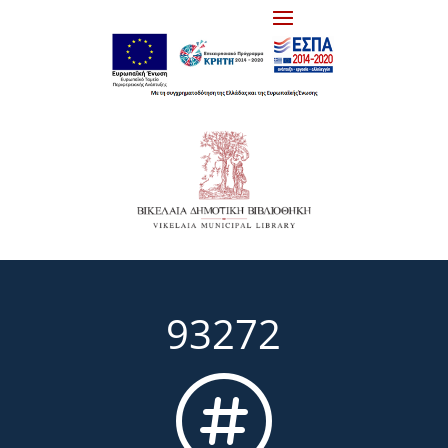
93272
