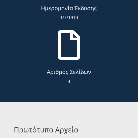
Ημερομηνία Έκδοσης
1/7/1910

Αριθμός Σελίδων
4
Πρωτότυπο Αρχείο