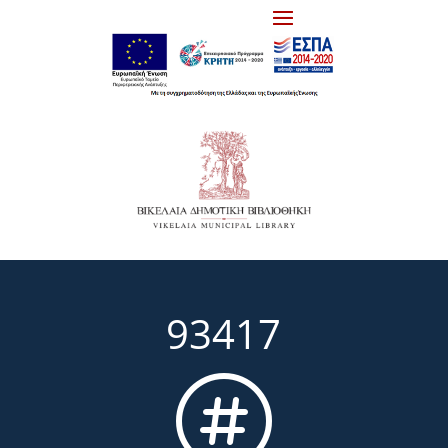
93417
