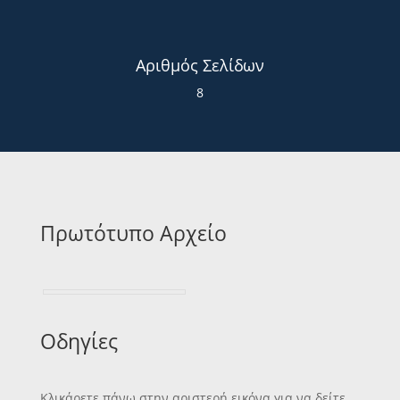
Αριθμός Σελίδων
8
Πρωτότυπο Αρχείο
Οδηγίες
Κλικάρετε πάνω στην αριστερή εικόνα για να δείτε