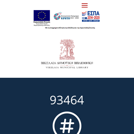
93464
