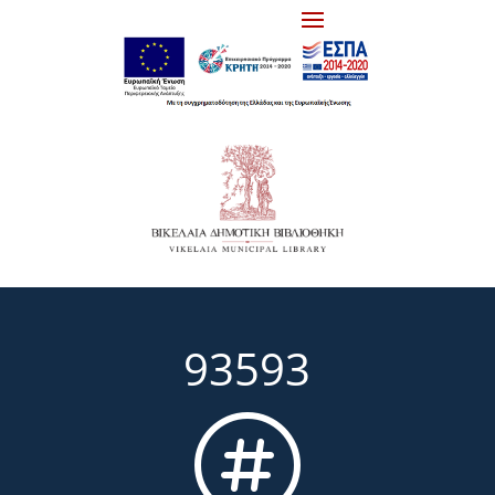
93593
