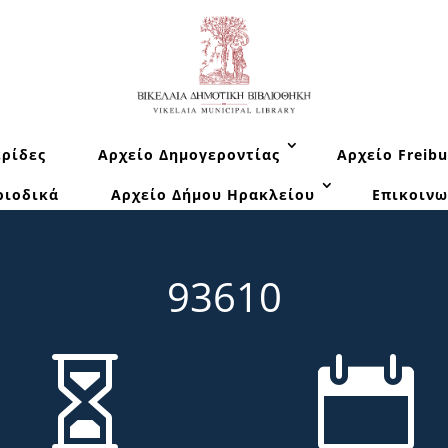
ρίδες
Αρχείο Δημογεροντίας
Αρχείο Freibu
ριοδικά
Αρχείο Δήμου Ηρακλείου
Επικοινω
93610

