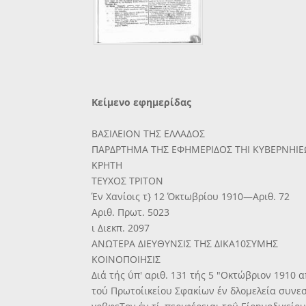
Κείμενο εφημερίδας
ΒΑΣΙΛΕΙΟΝ ΤΗΣ ΕΛΛΑΔΟΣ
ΠΑΡΔΡΤΗΜΑ ΤΗΣ ΕΦΗΜΕΡΙΔΟΣ ΤΗΙ ΚΥΒΕΡΝΗΙΕ
ΚΡΗΤΗ
ΤΕΥΧΟΣ ΤΡΙΤΟΝ
Έν Χανίοις τ} 12 Όκτωβρίου 1910—Αριθ. 72
Αριθ. Πρωτ. 5023
ι Διεκπ. 2097
ΑΝΩΤΕΡΑ ΔΙΕΥΘΥΝΣΙΣ ΤΗΣ ΔΙΚΑ10ΣΥΜΗΣ
ΚΟΙΝΟΠΟΙΗΣΙΣ
Διά τής ΰπ' αριθ. 131 τής 5 "Οκτώβριον 1910
τού Πρωτοίικείου Σφακίων έν δλομελεία συνε