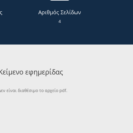
ς
Αριθμός Σελίδων
4
Κείμενο εφημερίδας
Δεν είναι διαθέσιμο το αρχείο pdf.