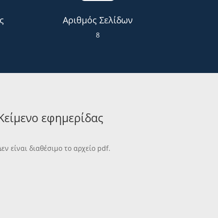
ς
Αριθμός Σελίδων
8
Κείμενο εφημερίδας
Δεν είναι διαθέσιμο το αρχείο pdf.