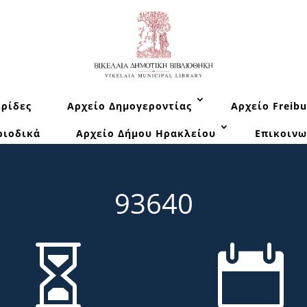
ρίδες
Αρχείο Δημογεροντίας
Αρχείο Freibu
ριοδικά
Αρχείο Δήμου Ηρακλείου
Επικοινω
93640

