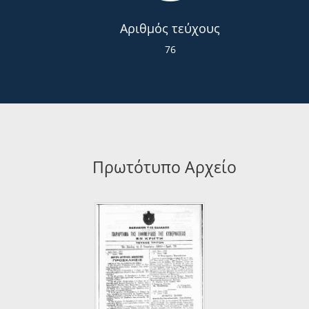
Αριθμός τεύχους
76
Πρωτότυπο Αρχείο