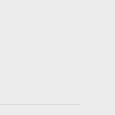
.............................................................................