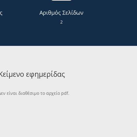
ς
Αριθμός Σελίδων
2
Κείμενο εφημερίδας
Δεν είναι διαθέσιμο το αρχείο pdf.