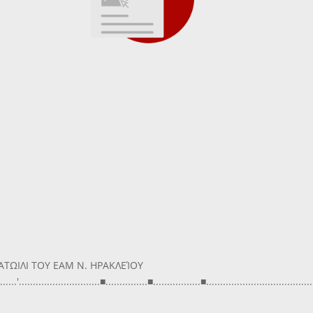
ΩΙΛΙ ΤΟΥ ΕΑΜ Ν. ΗΡΑΚΛΕΊΟΥ
.......'.............................■...............■.................■.......................................