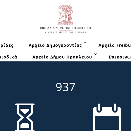
ρίδες
Αρχείο Δημογεροντίας
Αρχείο Freibu
ριοδικά
Αρχείο Δήμου Ηρακλείου
Επικοινω
937

