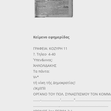
Κείμενο εφημερίδας
ΓΡΑΦΕΙΑ: ΚΟΖΥΡΗ 11
?. Τηλεο· 4-40
Ύπεν&ννος:
ΆΗΛΟΛΙΔΑΚΗΣ
Τα πάντα:
V»*
τή νίκη τής Δημοκρατίας!
ιΊΚρΊΠΪΙ
ΟΡΓΑΝΟ ΤΟΥ ΠΟΛ. ΣΥΝΑΣΠΙΣΜΟΥ ΤΟΝ ΚΟΜΜΑΤ
.......-...................'............."...................................
..........................,.................................................