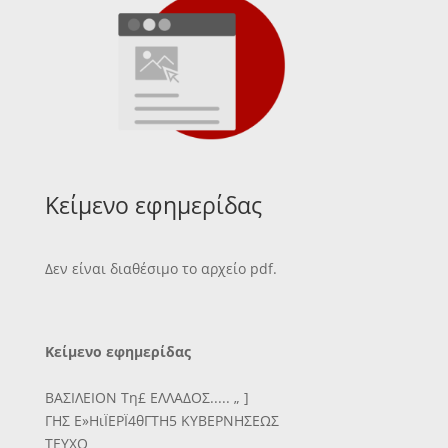
Κείμενο εφημερίδας
Δεν είναι διαθέσιμο το αρχείο pdf.
Κείμενο εφημερίδας
ΒΑΣΙΛΕΙΟΝ Τη£ ΕΛΛΑΔΟΣ..... „ ]
ΓΗΣ Ε»ΗιΪΕΡΪ4θΓΤΗ5 ΚΥΒΕΡΝΗΣΕΩΣ
ΤΕΥΧΟ