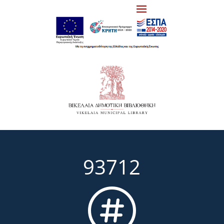
93712
