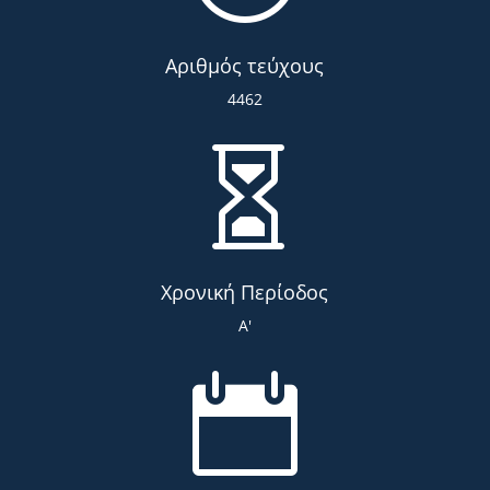
Αριθμός τεύχους
4462

Χρονική Περίοδος
Α'
