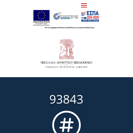
93843
