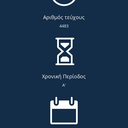
Αριθμός τεύχους
4483

Χρονική Περίοδος
Α'
