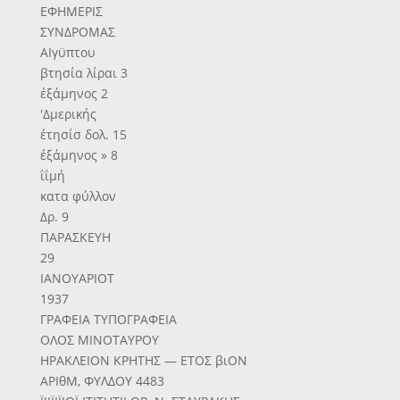
ΕΦΗΜΕΡΙΣ
ΣΥΝΔΡΟΜΑΣ
ΑΙγϋπτου
βτησία λίραι 3
έξάμηνος 2
'Δμερικής
έτησίσ δολ. 15
έξάμηνος » 8
ΐΐμή
κατα φύλλον
Δρ. 9
ΠΑΡΑΣΚΕΥΗ
29
ΙΑΝΟΥΑΡΙΟΤ
1937
ΓΡΑΦΕΙΑ ΤΥΠΟΓΡΑΦΕΙΑ
ΟΛΟΣ ΜΙΝΟΤΑΥΡΟΥ
ΗΡΑΚΛΕΙΟΝ ΚΡΗΤΗΣ — ΕΤΟΣ βιΟΝ
ΑΡΙθΜ, ΦΥΛΔΟΥ 4483