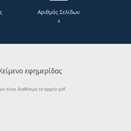
ς
Αριθμός Σελίδων
4
Κείμενο εφημερίδας
Δεν είναι διαθέσιμο το αρχείο pdf.