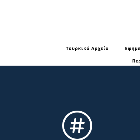
Τουρκικό Αρχείο
Εφημε
Πε
