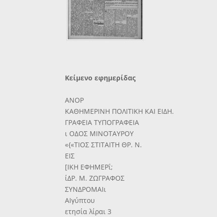
Κείμενο εφημερίδας
ΑΝΟΡ
ΚΑΘΗΜΕΡΙΝΗ ΠΟΛΙΤΙΚΗ ΚΑΙ ΕΙΔΗ.
ΓΡΑΦΕΙΑ ΤΥΠΟΓΡΑΦΕΙΑ
ι ΟΔΟΣ ΜΙΝΟΤΑΥΡΟΥ
«{«ΤΙΟΣ ΣΤΙΤΑΙΤΗ ΘΡ. Ν.
ΕΙΣ
[ΙΚΗ ΕΦΗΜΕΡΐ;
ίΔΡ. Μ. ΖΩΓΡΑΦΟΣ
ΣΥΝΔΡΟΜΑΙι
ΑΙγύπτου
ετησία λίραι 3