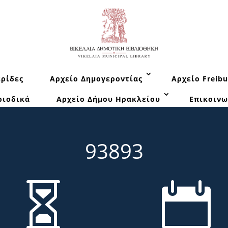
ρίδες
Αρχείο Δημογεροντίας
Αρχείο Freibu
ριοδικά
Αρχείο Δήμου Ηρακλείου
Επικοινω
93893

