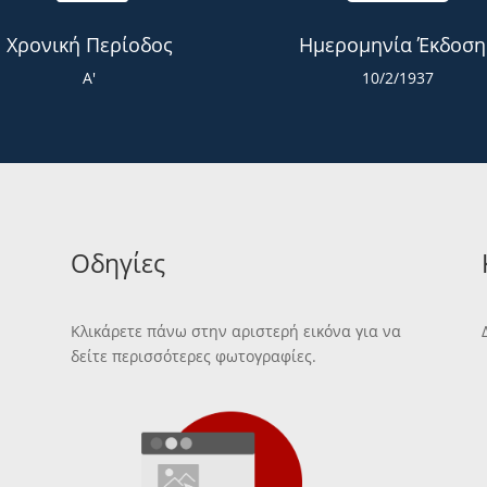
Χρονική Περίοδος
Ημερομηνία Έκδοση
Α'
10/2/1937
Οδηγίες
Κλικάρετε πάνω στην αριστερή εικόνα για να
δείτε περισσότερες φωτογραφίες.