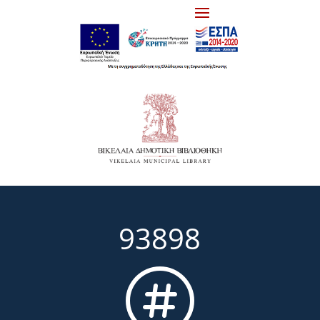
93898
