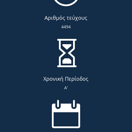
Αριθμός τεύχους
4494

Χρονική Περίοδος
Α'
