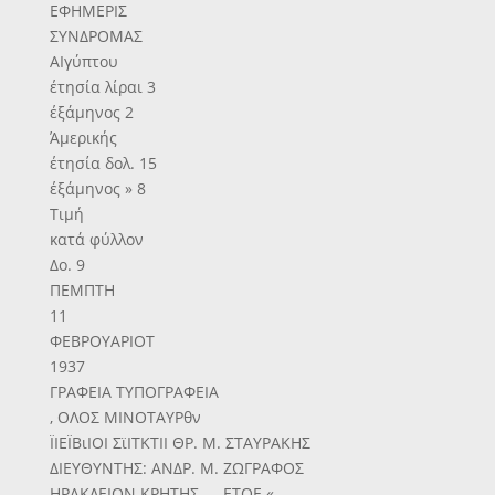
ΕΦΗΜΕΡΙΣ
ΣΥΝΔΡΟΜΑΣ
ΑΙγύπτου
έτησία λίραι 3
έξάμηνος 2
Άμερικής
έτησία δολ. 15
έξάμηνος » 8
Τιμή
κατά φύλλον
Δο. 9
ΠΕΜΠΤΗ
11
ΦΕΒΡΟΥΑΡΙΟΤ
1937
ΓΡΑΦΕΙΑ ΤΥΠΟΓΡΑΦΕΙΑ
, ΟΛΟΣ ΜΙΝΟΤΑΥΡθν
ΪΙΕΪΒιΙΟΙ ΣϊΙΤΚΤΙΙ ΘΡ. Μ. ΣΤΑΥΡΑΚΗΣ
ΔΙΕΥΘΥΝΤΗΣ: ΑΝΔΡ. Μ. ΖΩΓΡΑΦΟΣ
ΗΡΑΚΛΕΙΟΝ ΚΡΗΤΗΣ — ΕΤΟΕ «