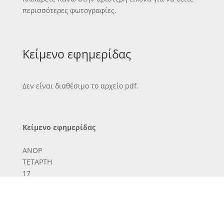
περισσότερες φωτογραφίες.
Κείμενο εφημερίδας
Δεν είναι διαθέσιμο το αρχείο pdf.
Κείμενο εφημερίδας
ΑΝΟΡ
ΤΕΤΑΡΤΗ
17
ΦΕΒΡΟΥΑΡΙΟΤ
ΑΙνύπτοο
ετησία λίραι 3
έξάμηνος 3