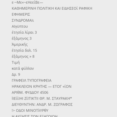
ε·~Με«~εΗεεΐΒε—
ΚΑΘΗΜΕΡΙΝΗ ΠΟΛΙΤΙΚΗ ΚΑΙ ΕΙΔΗΣΕΟί ΡΑΦΙΚΗ
ΕΦΗΜΕΡΙΣ
ΣΥΝΔΡΟΜΑΙι
ΑΙγϋπτου
έτησία λίραι 3
έξάμηνος 3
Άμερικής
έτησία δολ. 15
έξάμηνος » 8
Τιμή
κατά φύλλον
Δρ. 9
ΓΡΑΦΕΙΛ ΤΥΠΟΓΡΑΦΕΙΑ
ΗΡΑΚΛΕΙΟΝ ΚΡΗΤΗΣ — ΕΤΟΓ «ΐΟΝ
ΑΡΙθΜ. ΦΥΔΔΟΥ 4506
ΪΙΕΐίΙΗΙ ΖΐΙΤΙΚΤΙΙ ΘΡ. Μ. ΣΤΑΥΡΑΚΗ*
ΔΙΕΥΘΥΝΤΗΝ: ΑΝΔΡ. Μ. ΖΩΓΡΑΦΟΣ
!> ΟΔΟΙ ΜΙΝΟΤλΥΡθΥ
Η ΑΥΞΗΣΙΣ ΤΟΝ ΕΞΑΓΟΙΟΗ