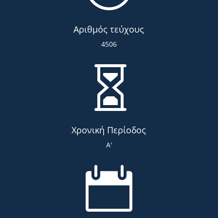
Αριθμός τεύχους
4506

Χρονική Περίοδος
Α'
