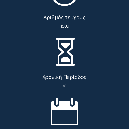
Αριθμός τεύχους
4509

Χρονική Περίοδος
Α'
