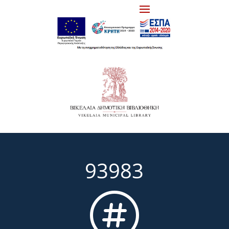
93983
