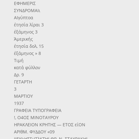
ΕΦΗΜΕΡΙΣ
ΣΥΝΔΡΟΜΑΙι
ΑΙγύπτοα
έτησία λΐραι 3
έξάμηνος 3
Άμερικής
έτησία δολ, 15
έξάμηνος » 8
Τιμή
κατά φύλλον
Δρ. 9
ΓΕΤΑΡΤΗ
3
ΜΑΡΤΙΟΥ
1937
ΓΡΑΦΕΙΑ ΤΥΠΟΓΡΑΦΕΙΑ
!, Ο4ΟΣ ΜΙΝΟΤΑΥΡΟΥ
ΗΡΑΚΛΕΙΟΝ ΚΡΗΤΗΣ — ΕΤΟΣ εΐΟΝ
ΑΡΙθΜ. ΦΥΔΔΟΥ «09
ΙΙΕΥΙιΗΣΣιΙΤλΚΤΗΙ ΘΡ. Ν. ΣΤΑΥΡΑΚΗ!