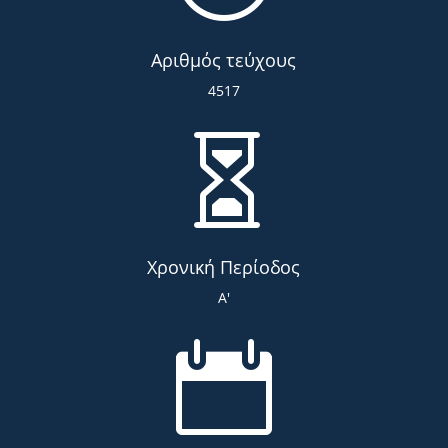
Αριθμός τεύχους
4517

Χρονική Περίοδος
Α'
