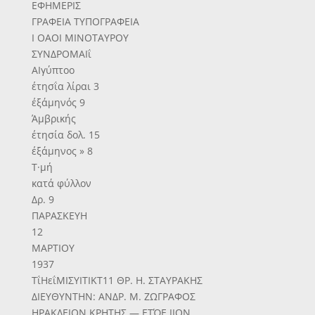
ΕΦΗΜΕΡΙΣ
ΓΡΑΦΕΙΑ ΤΥΠΟΓΡΑΦΕΙΑ
Ι ΟΑΟΙ ΜΙΝΟΤΑΥΡΟΥ
ΣΥΝΔΡΟΜΑΙΐ
ΑΙγύπτοο
έτησΐα λίραι 3
έξάμηνός 9
Άμβρικής
έτησία δολ. 15
έξάμηνος » 8
Τ·μή
κατά φύλλον
Δρ. 9
ΠΑΡΑΣΚΕΥΗ
12
ΜΑΡΤΙΟΥ
1937
ΤΐΗεΐΜΙΣΥΙΤΙΚΤ11 ΘΡ. Η. ΣΤΑΥΡΑΚΗΣ
ΔΙΕΥΘΥΝΤΗΝ: ΑΝΔΡ. Μ. ΖΩΓΡΑΦΟΣ
ΗΡΑΚΛΕΙΟΝ ΚΡΗΤΗΣ — ΕΤΌΕ ΙΙΟΝ