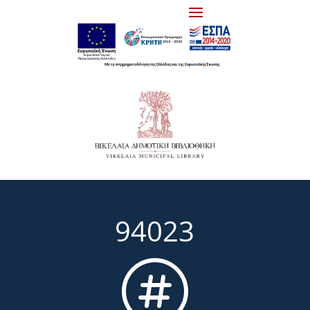
94023
