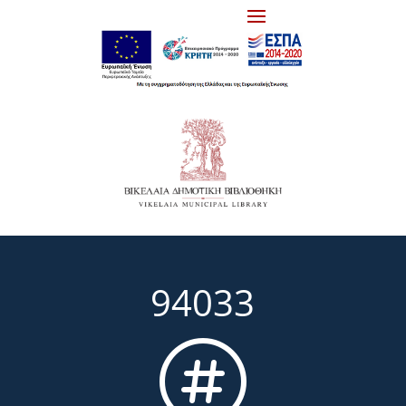
94033
