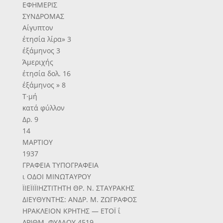
ΕΦΗΜΕΡΙΣ
ΣΥΝΔΡΟΜΑΣ
Αίγυπτον
έτησία λίρα» 3
έξάμηνος 3
Άμεριχής
έτησία δολ. 16
έξάμηνος » 8
Τ·μή
κατά φύλλον
Δρ. 9
14
ΜΑΡΤΙΟΥ
1937
ΓΡΑΦΕΙΑ ΤΥΠΟΓΡΑΦΕΙΑ
ι ΟΔΟΙ ΜΙΝΩΤΑΥΡΟΥ
ΪΙΕΪΙΪΙΗΖΤΙΤΗΤΗ ΘΡ. Ν. ΣΤΑΥΡΑΚΗΣ
ΔΙΕΥΘΥΝΤΗΣ: ΑΝΔΡ. Μ. ΖΩΓΡΑΦΟΣ
ΗΡΑΚΛΕΙΟΝ ΚΡΗΤΗΣ — ΕΤΟΪ ΐ
ΛΡΙΘΜ. ΦΥΛΑΟΥ 4519