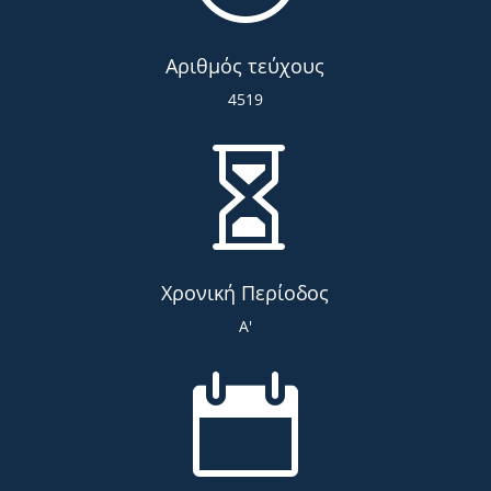
Αριθμός τεύχους
4519

Χρονική Περίοδος
Α'
