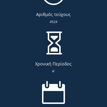
Αριθμός τεύχους
4524

Χρονική Περίοδος
Α'
