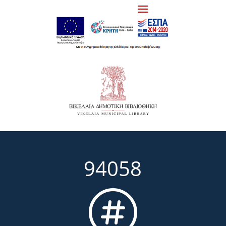
94058
