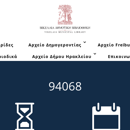
ρίδες
Αρχείο Δημογεροντίας
Αρχείο Freibu
ριοδικά
Αρχείο Δήμου Ηρακλείου
Επικοινω
94068

