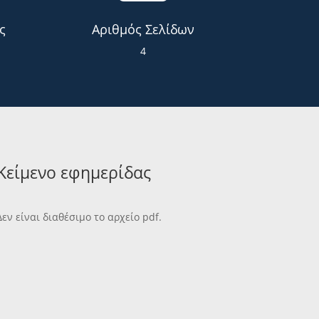
ς
Αριθμός Σελίδων
4
Κείμενο εφημερίδας
Δεν είναι διαθέσιμο το αρχείο pdf.