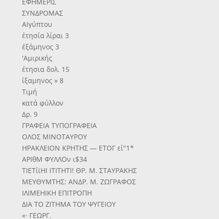
ΕΦΗΜΕΡΙΣ
ΣΥΝΔΡΟΜΑΣ
ΑΙγύπτου
έτησία λίραι 3
έξάμηνος 3
'Αμιρικής
έτησια δολ. 15
ίξαμηνος » 8
Τιμή
κατά φύλλον
Δρ. 9
ΓΡΑΦΕΙΑ ΤΥΠΟΓΡΑΦΕΙΑ
ΟΛΟΣ ΜΙΝΟΤΑΥΡΟΥ
ΗΡΑΚΛΕΙΟΝ ΚΡΗΤΗΣ — ΕΤΟΓ εί"1*
ΑΡΙθΜ ΦΥΛΛΟν ι$34
ΤΙΕΤίϊΗΙ ΙΤΙΤΗΤΙ! ΘΡ. Μ. ΣΤΑΥΡΑΚΗΣ
ΜΕΥΘΥΜΤΗΣ: ΑΝΔΡ. Μ. ΖΩΓΡΑΦΟΣ
ΙΛΙΜΕΗΙΚΗ ΕΠΙΤΡΟΠΗ
ΔΙΑ ΤΟ ΖΙΤΗΜΑ ΤΟΥ ΨΥΓΕΙΟΥ
«· ΓΕΩΡΓ.