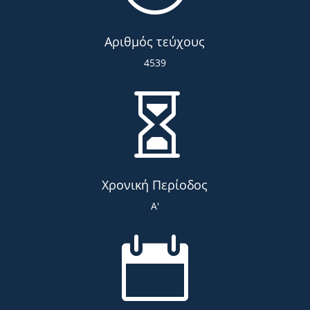
Αριθμός τεύχους
4539

Χρονική Περίοδος
Α'
