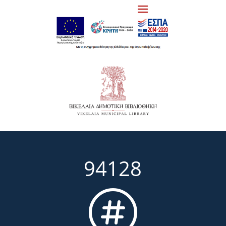
94128
