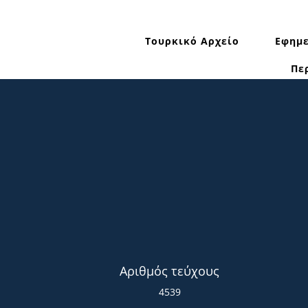
Τουρκικό Αρχείο
Εφημε
Πε
Αριθμός τεύχους
4539