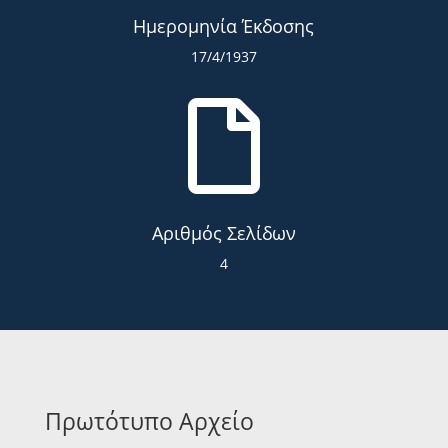
Ημερομηνία Έκδοσης
17/4/1937

Αριθμός Σελίδων
4
Πρωτότυπο Αρχείο