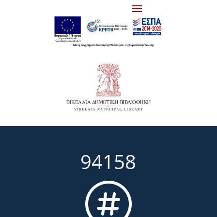
94158
