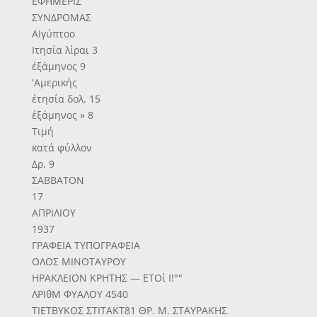
ΕΦΗΜΕΡΙΣ
ΣΥΝΔΡΟΜΑΣ
ΑΙγύπτοο
Ιτησΐα λίραι 3
έξάμηνος 9
'Αμερικής
έτησία δολ. 15
έξάμηνος » 8
Τιμή
κατά φύλλον
Δρ. 9
ΣΑΒΒΑΤΟΝ
17
ΑΠΡΙΛΙΟΥ
1937
ΓΡΑΦΕΙΑ ΤΥΠΟΓΡΑΦΕΙΑ
ΟΛΟΣ ΜΙΝΟΤΑΥΡΟΥ
ΗΡΑΚΛΕΙΟΝ ΚΡΗΤΗΣ — ΕΤΟί Ι!""
ΛΡΙθΜ ΦΥΑΛΟΥ 4540
ΤΙΕΤΒΥΚΟΣ ΣΤΙΤΑΚΤ81 ΘΡ. Μ. ΣΤΑΥΡΑΚΗΣ