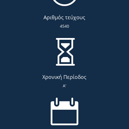
Αριθμός τεύχους
4540

Χρονική Περίοδος
Α'
