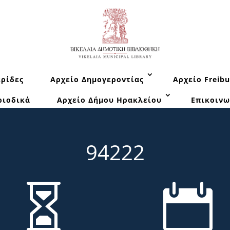
ρίδες
Αρχείο Δημογεροντίας
Αρχείο Freibu
ριοδικά
Αρχείο Δήμου Ηρακλείου
Επικοινω
94222

