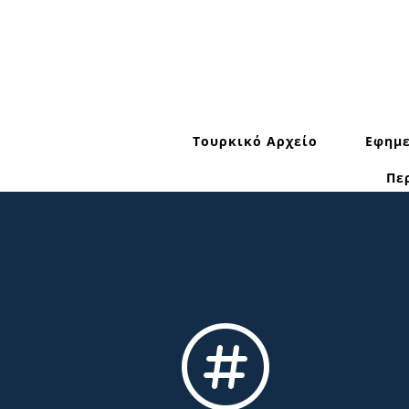
Τουρκικό Αρχείο
Εφημε
Πε
