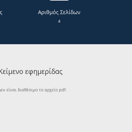
ς
Αριθμός Σελίδων
4
Κείμενο εφημερίδας
Δεν είναι διαθέσιμο το αρχείο pdf.