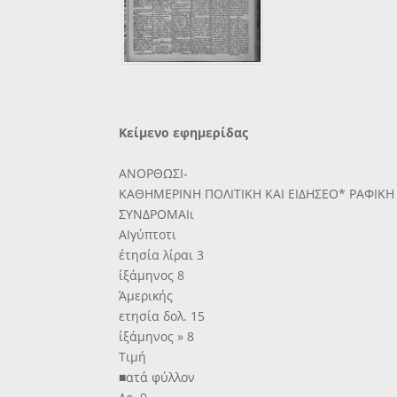
Κείμενο εφημερίδας
ΑΝΟΡΘΩΣΙ-
ΚΑΘΗΜΕΡΙΝΗ ΠΟΛΙΤΙΚΗ ΚΑΙ ΕΙΔΗΣΕΟ* ΡΑΦΙΚΗ
ΣΥΝΔΡΟΜΑΙι
ΑΙγύπτοτι
έτησία λίραι 3
ίξάμηνος 8
Άμερικής
ετησία δολ. 15
ίξάμηνος » 8
Τιμή
■ατά φύλλον