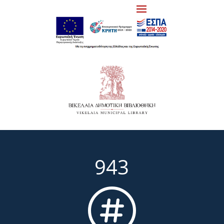
943
