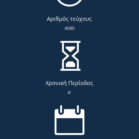
Αριθμός τεύχους
4580

Χρονική Περίοδος
Α'
