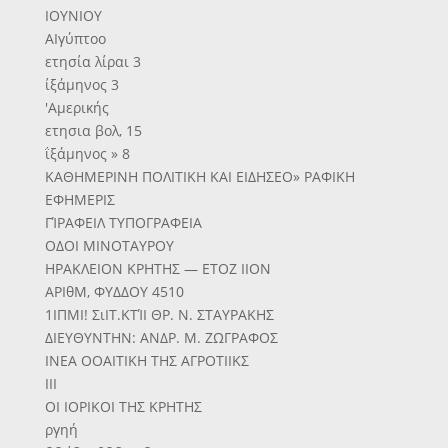
ΙΟΥΝΙΟΥ
ΑΙγύπτοο
ετησία λίραι 3
ίξάμηνος 3
'Αμερικής
ετησια βολ, 15
ΐξάμηνος » 8
ΚΑΘΗΜΕΡΙΝΗ ΠΟΛΙΤΙΚΗ ΚΑΙ ΕΙΔΗΣΕΟ» ΡΑΦΙΚΗ
ΕΦΗΜΕΡΙΣ
ΓΊΡΑΦΕΙΛ ΤΥΠΟΓΡΑΦΕΙΑ
ΟΔΟΙ ΜΙΝΟΤΑΥΡΟΥ
ΗΡΑΚΛΕΙΟΝ ΚΡΗΤΗΣ — ΕΤΟΖ ΙΙΟΝ
ΑΡΙθΜ, ΦΥΔΔΟΥ 4510
1ΙΠΜΙ! ΣιΙΤ.ΚΤΊΙ ΘΡ. Ν. ΣΤΑΥΡΑΚΗΣ
ΔΙΕΥΘΥΝΤΗΝ: ΑΝΔΡ. Μ. ΖΩΓΡΑΦΟΣ
ΙΝΕΑ ΟΟΑΙΤΙΚΗ ΤΗΣ ΑΓΡΟΤΙΙΚΣ
III
ΟΙ ΙΟΡΙΚΟΙ ΤΗΣ ΚΡΗΤΗΣ
ργηή