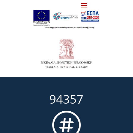
94357
