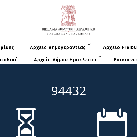
ρίδες
Αρχείο Δημογεροντίας
Αρχείο Freibu
ριοδικά
Αρχείο Δήμου Ηρακλείου
Επικοινω
94432

