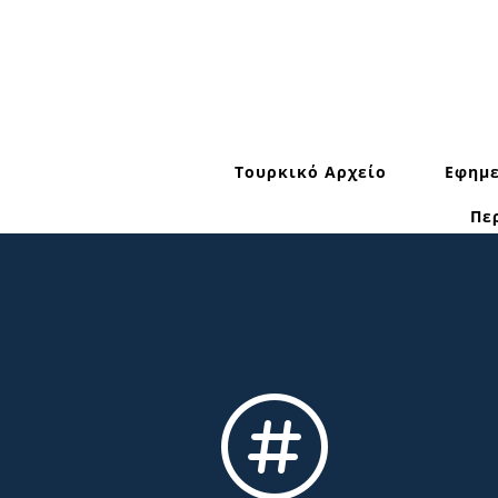
Τουρκικό Αρχείο
Εφημε
Πε
