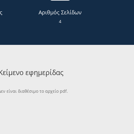
ς
Αριθμός Σελίδων
4
Κείμενο εφημερίδας
Δεν είναι διαθέσιμο το αρχείο pdf.