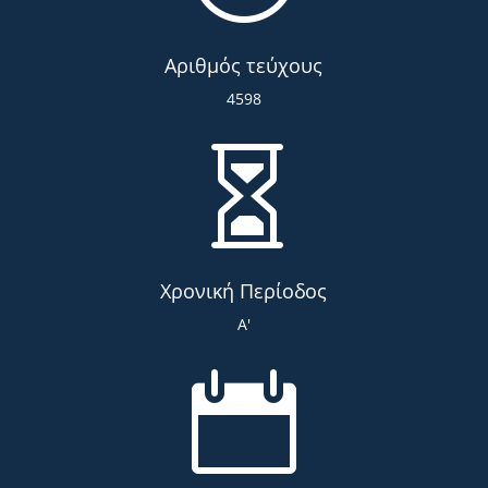
Αριθμός τεύχους
4598

Χρονική Περίοδος
Α'
