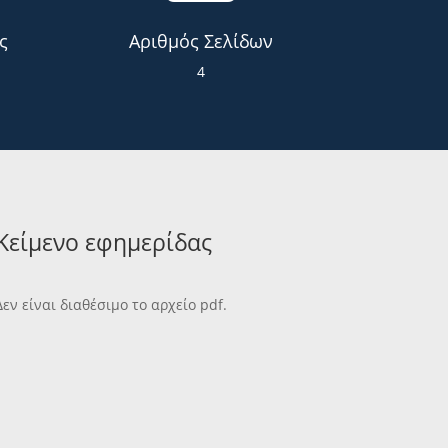
ς
Αριθμός Σελίδων
4
Κείμενο εφημερίδας
Δεν είναι διαθέσιμο το αρχείο pdf.