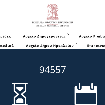
ρίδες
Αρχείο Δημογεροντίας
Αρχείο Freibu
ριοδικά
Αρχείο Δήμου Ηρακλείου
Επικοινω
94557

